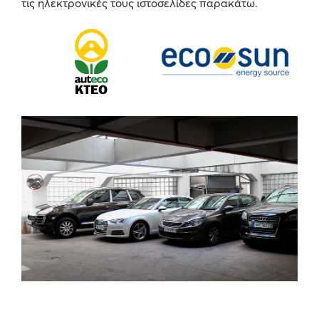
τις ηλεκτρονικές τους ιστοσελίδες παρακάτω.