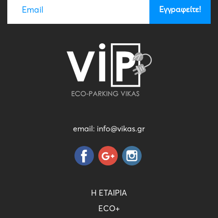
email:
info@vikas.gr
Η ΕΤΑΙΡΙΑ
ECO+