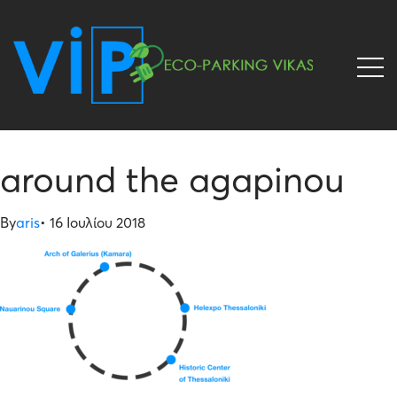
around the agapinou
By
aris
•
16 Ιουλίου 2018